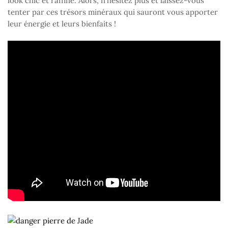
look chic et raffiné. Alors, n’hésitez plus et laissez-vous
tenter par ces trésors minéraux qui sauront vous apporter
leur énergie et leurs bienfaits !