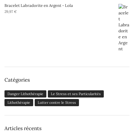
Bracelet Labradorite en Argent - Lola
29,97
€
Catégories
Danger Lithothérapie
Le Stress et ses Particularités
Lithothérapie
Lutter contre le Stress
Articles récents