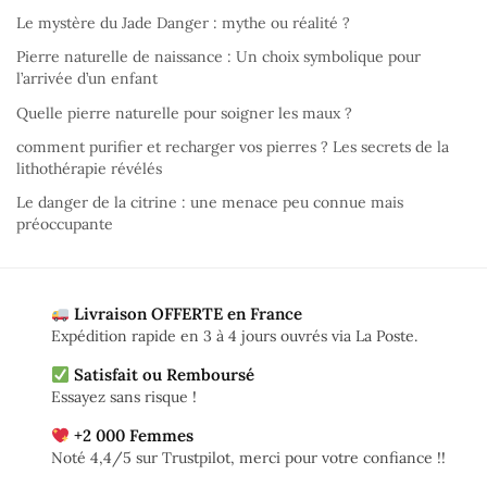
Le mystère du Jade Danger : mythe ou réalité ?
Pierre naturelle de naissance : Un choix symbolique pour
l’arrivée d’un enfant
Quelle pierre naturelle pour soigner les maux ?
comment purifier et recharger vos pierres ? Les secrets de la
lithothérapie révélés
Le danger de la citrine : une menace peu connue mais
préoccupante
Livraison OFFERTE en France
Expédition rapide en 3 à 4 jours ouvrés via La Poste.
Satisfait ou Remboursé
Essayez sans risque !
+2 000 Femmes
Noté 4,4/5 sur Trustpilot, merci pour votre confiance !!