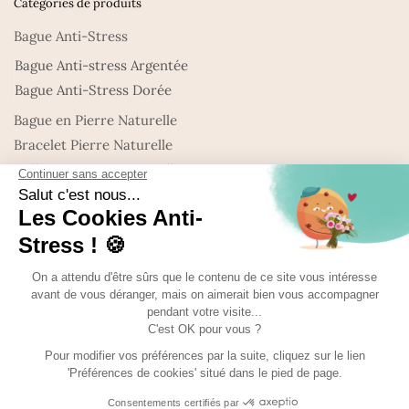
Catégories de produits
Bague Anti-Stress
Bague Anti-stress Argentée
Bague Anti-Stress Dorée
Bague en Pierre Naturelle
Bracelet Pierre Naturelle
Collier en Pierre Naturelle
Nouveautés : Bijoux en Pierre naturelle
Promo
Uncategorized
©Made with
Ma-bague-Antistress 2025