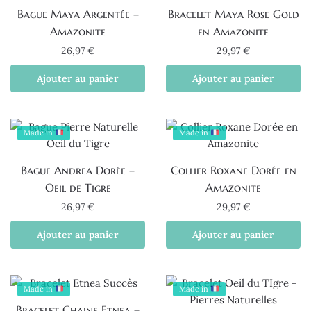
Bague Maya Argentée –
Bracelet Maya Rose Gold
Amazonite
en Amazonite
26,97
€
29,97
€
Ajouter au panier
Ajouter au panier
Made in
Made in
Bague Andrea Dorée –
Collier Roxane Dorée en
Oeil de Tigre
Amazonite
26,97
€
29,97
€
Ajouter au panier
Ajouter au panier
Made in
Made in
Bracelet Chaine Etnea –