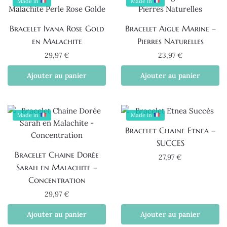
Made in
Made in
Bracelet Ivana Rose Gold
Bracelet Aigue Marine –
en Malachite
Pierres Naturelles
29,97
€
23,97
€
Ajouter au panier
Ajouter au panier
Made in
Made in
Bracelet Chaine Etnea –
SUCCES
Bracelet Chaine Dorée
27,97
€
Sarah en Malachite –
Concentration
29,97
€
Ajouter au panier
Ajouter au panier