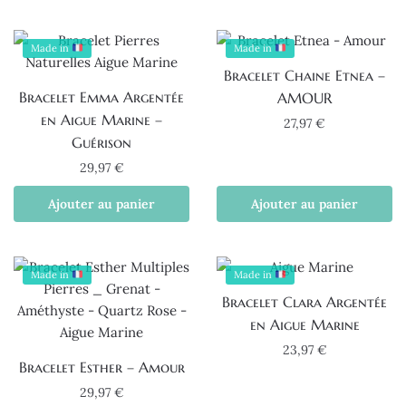
Made in
Made in
Bracelet Chaine Etnea –
Bracelet Emma Argentée
AMOUR
en Aigue Marine –
27,97
€
Guérison
29,97
€
Ajouter au panier
Ajouter au panier
Made in
Made in
Bracelet Clara Argentée
en Aigue Marine
23,97
€
Bracelet Esther – Amour
29,97
€