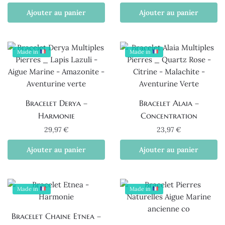
Ajouter au panier
Ajouter au panier
Made in
Made in
Bracelet Derya –
Bracelet Alaia –
Harmonie
Concentration
29,97
€
23,97
€
Ajouter au panier
Ajouter au panier
Made in
Made in
Bracelet Chaine Etnea –