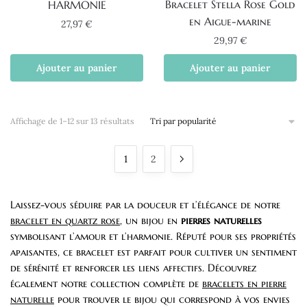
Bracelet Stella Rose Gold
HARMONIE
en Aigue-marine
27,97
€
29,97
€
Ajouter au panier
Ajouter au panier
Trié
Affichage de 1–12 sur 13 résultats
par
popularité
1
2
Laissez-vous séduire par la douceur et l’élégance de notre
bracelet en quartz rose
, un bijou en
pierres naturelles
symbolisant l’amour et l’harmonie. Réputé pour ses propriétés
apaisantes, ce bracelet est parfait pour cultiver un sentiment
de sérénité et renforcer les liens affectifs. Découvrez
également notre collection complète de
bracelets en pierre
naturelle
pour trouver le bijou qui correspond à vos envies