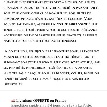
aisément avec différents styles vestimentaires. Ses reflets
changeants, allant du bleu-vert au doré en passant par le
rose et le violet, offrent de nombreuses possibilités de
combinaisons avec d’autres matières et couleurs. Vous
pouvez, par exemple, assortir un
collier labradorite
à une
tenue chic et épurée pour apporter une touche d’élégance
mystérieuse, ou encore mixer plusieurs bracelets en pierres
naturelles pour un effet bohème et tendance.
En conclusion, les bijoux en labradorite sont un excellent
moyen de profiter des vertus de la lithothérapie tout en
sublimant son style personnel. Que vous soyez attiré(e) par
ses propriétés protectrices, régénérantes ou apaisantes,
n’hésitez pas à craquer pour un bracelet, collier, bague ou
pendentif orné de cette magnifique pierre aux reflets
irrésistibles.
Livraison OFFERTE en France
Expédition rapide en 3 à 4 jours ouvrés via La Poste.