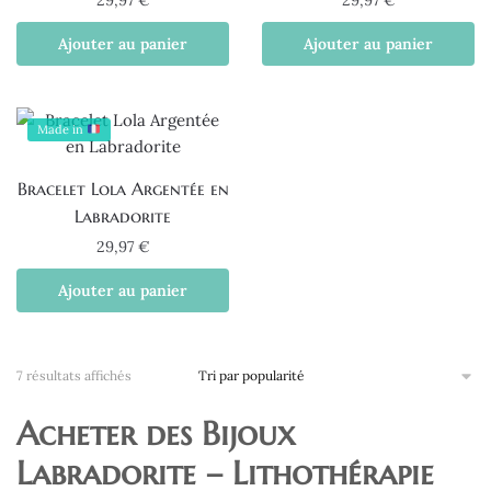
29,97
€
29,97
€
Ajouter au panier
Ajouter au panier
Made in
Bracelet Lola Argentée en
Labradorite
29,97
€
Ajouter au panier
Trié
7 résultats affichés
par
popularité
Acheter des Bijoux
Labradorite – Lithothérapie