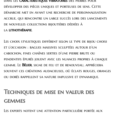
dans les
caractéristiques vibratoires
des pierres pour
développer des pièces uniques et porteuses de sens. Cette
démarche met en avant une recherche de personnalisation
accrue, qui rencontre un large succès lors des lancements
de nouvelles collections bijoutières dédiées à
la
lithothérapie
.
Les choix stylistiques diffèrent selon le type de bijou choisi
et l’occasion : bagues massives sculptées autour d’un
cabochon, fines chaînes serties d’une pierre brute ou
pendentifs épurés jouent avec les nuances propres à chaque
gemme. Le
Bélier
, signe de feu et de renouveau, appréciera
souvent ces créations audacieuses, où éclats rouges, oranges
ou dorés rappellent sa nature impulsive et dynamique.
Techniques de mise en valeur des
gemmes
Les experts notent une attention particulière portée aux