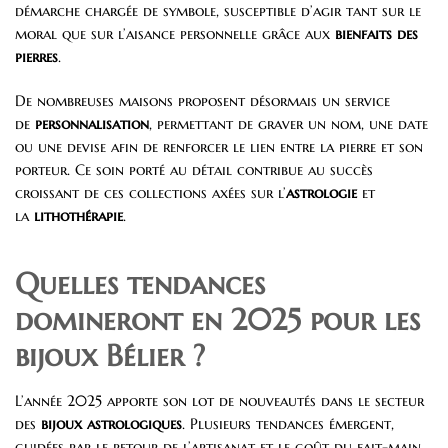
démarche chargée de symbole, susceptible d’agir tant sur le
moral que sur l’aisance personnelle grâce aux
bienfaits des
pierres
.
De nombreuses maisons proposent désormais un service
de
personnalisation
, permettant de graver un nom, une date
ou une devise afin de renforcer le lien entre la pierre et son
porteur. Ce soin porté au détail contribue au succès
croissant de ces collections axées sur l’
astrologie
et
la
lithothérapie
.
Quelles tendances
domineront en 2025 pour les
bijoux Bélier ?
L’année 2025 apporte son lot de nouveautés dans le secteur
des
bijoux astrologiques
. Plusieurs tendances émergent,
guidées par le retour de l’artisanat et le goût du fait-main.