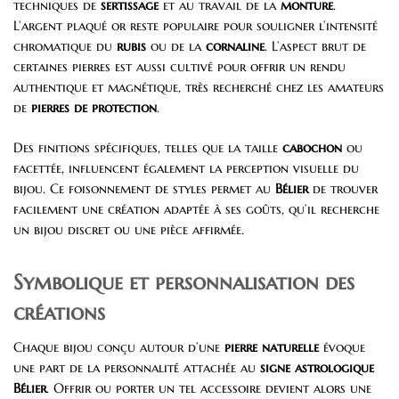
techniques de
sertissage
et au travail de la
monture
.
L’argent plaqué or reste populaire pour souligner l’intensité
chromatique du
rubis
ou de la
cornaline
. L’aspect brut de
certaines pierres est aussi cultivé pour offrir un rendu
authentique et magnétique, très recherché chez les amateurs
de
pierres de protection
.
Des finitions spécifiques, telles que la taille
cabochon
ou
facettée, influencent également la perception visuelle du
bijou. Ce foisonnement de styles permet au
Bélier
de trouver
facilement une création adaptée à ses goûts, qu’il recherche
un bijou discret ou une pièce affirmée.
Symbolique et personnalisation des
créations
Chaque bijou conçu autour d’une
pierre naturelle
évoque
une part de la personnalité attachée au
signe astrologique
Bélier
. Offrir ou porter un tel accessoire devient alors une