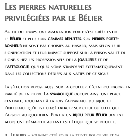
Les pierres naturelles
privilégiées par le Bélier
Au fil du temps, une association forte s’est créée entre
le
Bélier
et plusieurs
gemmes réputées
. Ces
pierres porte-
bonheur
ne sont pas choisies au hasard, mais selon leur
signification et leur impact supposé sur la personnalité du
signe. Chez les professionnels de la
joaillerie
et de
l’
astrologie
, quelques noms s’imposent systématiquement
dans les collections dédiées aux natifs de ce signe.
La sélection repose aussi sur la couleur, l’éclat ou encore la
rareté de la pierre. La
symbolique
occupe ainsi une place
centrale, touchant à la fois l’apparence du bijou et
l’influence qu’il est censé exercer sur celui ou celle qui
l’arbore au quotidien. Porter un
bijou pour Bélier
devient
alors une démarche autant esthétique que spirituelle.
Le rubis
– souvent cité pour sa teinte rouge vif et sa