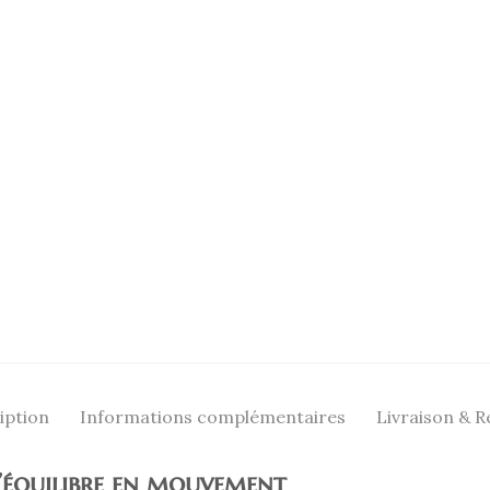
iption
Informations complémentaires
Livraison & R
L’équilibre en mouvement