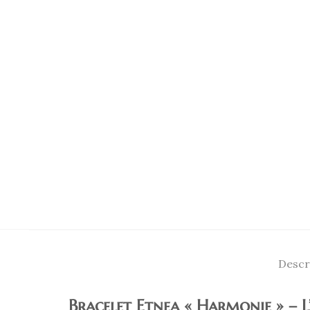
Descr
Bracelet Etnea « Harmonie » – 