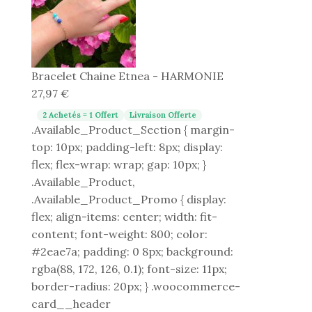
Bracelet Chaine Etnea - HARMONIE
27,97
€
2 Achetés = 1 Offert
Livraison Offerte
.Available_Product_Section { margin-
top: 10px; padding-left: 8px; display:
flex; flex-wrap: wrap; gap: 10px; }
.Available_Product,
.Available_Product_Promo { display:
flex; align-items: center; width: fit-
content; font-weight: 800; color:
#2eae7a; padding: 0 8px; background:
rgba(88, 172, 126, 0.1); font-size: 11px;
border-radius: 20px; } .woocommerce-
card__header