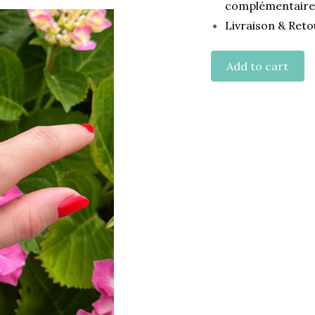
complémentaire
Livraison & Reto
Add to cart