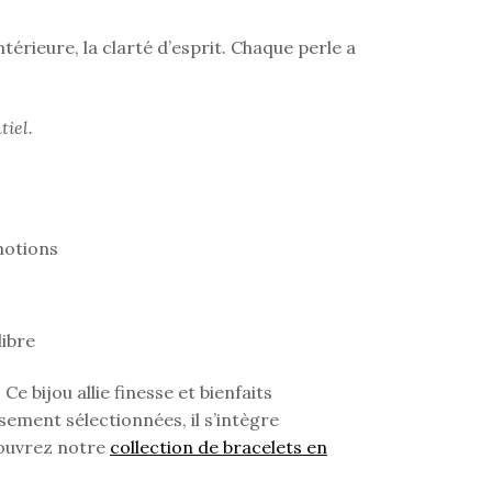
ntérieure, la clarté d’esprit. Chaque perle a
tiel.
émotions
libre
. Ce bijou allie finesse et bienfaits
sement sélectionnées, il s’intègre
couvrez notre
collection de bracelets en