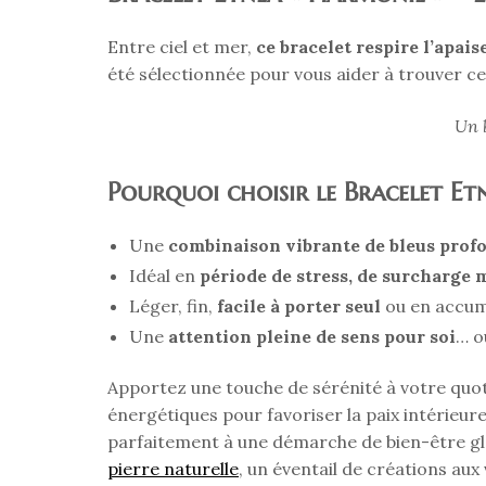
Entre ciel et mer,
ce bracelet respire l’apai
été sélectionnée pour vous aider à trouver ce 
Un b
Pourquoi choisir le Bracelet 
Une
combinaison vibrante de bleus prof
Idéal en
période de stress, de surcharge 
Léger, fin,
facile à porter seul
ou en accumul
Une
attention pleine de sens pour soi
… o
Apportez une touche de sérénité à votre quo
énergétiques pour favoriser la paix intérieure
parfaitement à une démarche de bien-être glo
pierre naturelle
, un éventail de créations aux