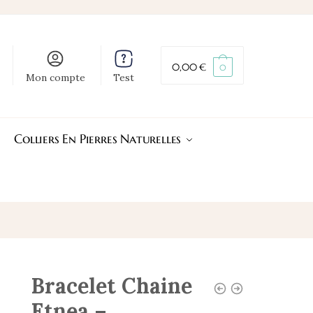
0,00
€
0
Mon compte
Test
Colliers En Pierres Naturelles
Bracelet Chaine
Etnea –