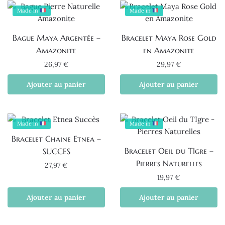
Made in
Made in
Bague Maya Argentée –
Bracelet Maya Rose Gold
Amazonite
en Amazonite
26,97
€
29,97
€
Ajouter au panier
Ajouter au panier
Made in
Made in
Bracelet Chaine Etnea –
Bracelet Oeil du TIgre –
SUCCES
Pierres Naturelles
27,97
€
19,97
€
Ajouter au panier
Ajouter au panier