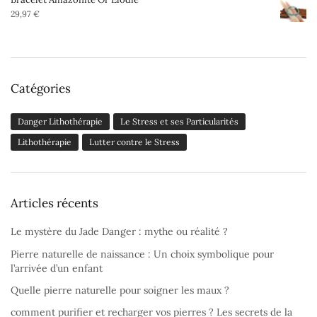
29,97
€
Catégories
Danger Lithothérapie
Le Stress et ses Particularités
Lithothérapie
Lutter contre le Stress
Articles récents
Le mystère du Jade Danger : mythe ou réalité ?
Pierre naturelle de naissance : Un choix symbolique pour
l’arrivée d’un enfant
Quelle pierre naturelle pour soigner les maux ?
comment purifier et recharger vos pierres ? Les secrets de la