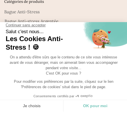
Catégories de produits
Bague Anti-Stress
Bague Anti-stress Argentée
Bague Anti-Stress Dorée
Bague en Pierre Naturelle
Bracelet Pierre Naturelle
Collier en Pierre Naturelle
Nouveautés : Bijoux en Pierre naturelle
Promo
Uncategorized
©Made with
Ma-bague-Antistress 2025