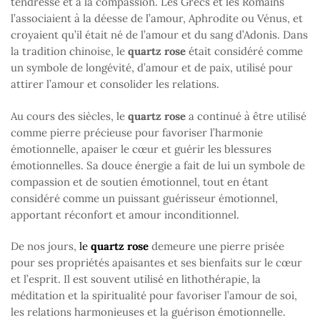
tendresse et à la compassion. Les Grecs et les Romains
l’associaient à la déesse de l’amour, Aphrodite ou Vénus, et
croyaient qu’il était né de l’amour et du sang d’Adonis. Dans
la tradition chinoise, le
quartz rose
était considéré comme
un symbole de longévité, d’amour et de paix, utilisé pour
attirer l’amour et consolider les relations.
Au cours des siècles, le
quartz rose
a continué à être utilisé
comme pierre précieuse pour favoriser l’harmonie
émotionnelle, apaiser le cœur et guérir les blessures
émotionnelles. Sa douce énergie a fait de lui un symbole de
compassion et de soutien émotionnel, tout en étant
considéré comme un puissant guérisseur émotionnel,
apportant réconfort et amour inconditionnel.
De nos jours,
le
quartz rose
demeure une pierre prisée
pour ses propriétés apaisantes et ses bienfaits sur le cœur
et l’esprit. Il est souvent utilisé en lithothérapie, la
méditation et la spiritualité pour favoriser l’amour de soi,
les relations harmonieuses et la guérison émotionnelle.