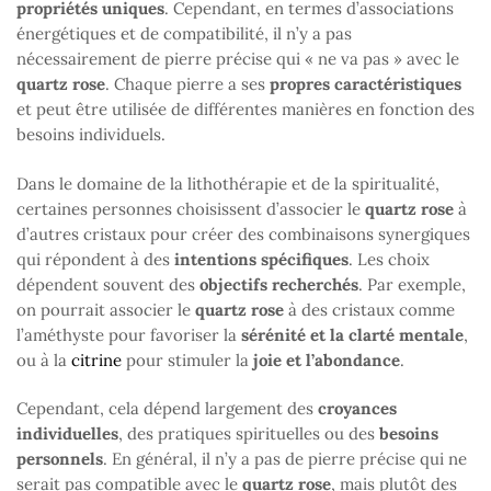
propriétés uniques
. Cependant, en termes d’associations
énergétiques et de compatibilité, il n’y a pas
nécessairement de pierre précise qui « ne va pas » avec le
quartz rose
. Chaque pierre a ses
propres caractéristiques
et peut être utilisée de différentes manières en fonction des
besoins individuels.
Dans le domaine de la lithothérapie et de la spiritualité,
certaines personnes choisissent d’associer le
quartz rose
à
d’autres cristaux pour créer des combinaisons synergiques
qui répondent à des
intentions spécifiques
. Les choix
dépendent souvent des
objectifs recherchés
. Par exemple,
on pourrait associer le
quartz rose
à des cristaux comme
l’améthyste pour favoriser la
sérénité et la clarté mentale
,
ou à la
citrine
pour stimuler la
joie et l’abondance
.
Cependant, cela dépend largement des
croyances
individuelles
, des pratiques spirituelles ou des
besoins
personnels
. En général, il n’y a pas de pierre précise qui ne
serait pas compatible avec le
quartz rose
, mais plutôt des