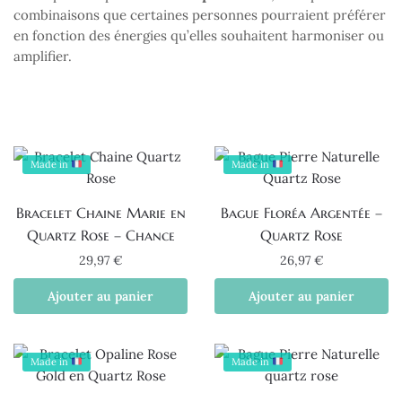
combinaisons que certaines personnes pourraient préférer
en fonction des énergies qu’elles souhaitent harmoniser ou
amplifier.
Made in
Made in
Bracelet Chaine Marie en
Bague Floréa Argentée –
Quartz Rose – Chance
Quartz Rose
29,97
€
26,97
€
Ajouter au panier
Ajouter au panier
Made in
Made in