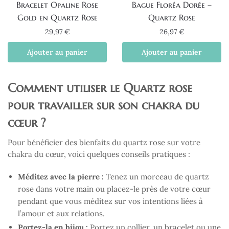
Bracelet Opaline Rose
Bague Floréa Dorée –
Gold en Quartz Rose
Quartz Rose
29,97
€
26,97
€
Ajouter au panier
Ajouter au panier
Comment utiliser le Quartz rose
pour travailler sur son chakra du
cœur ?
Pour bénéficier des bienfaits du quartz rose sur votre
chakra du cœur, voici quelques conseils pratiques :
Méditez avec la pierre :
Tenez un morceau de quartz
rose dans votre main ou placez-le près de votre cœur
pendant que vous méditez sur vos intentions liées à
l’amour et aux relations.
Portez-la en bijou :
Portez un collier, un bracelet ou une