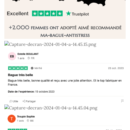
+2.000 femmes ont
adopté
aimé
recommandé
ma-bague-antistress