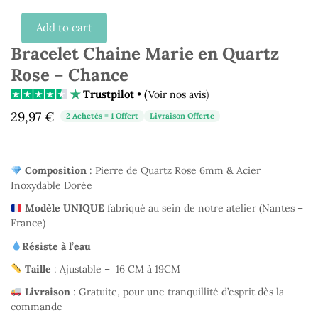
Add to cart
Bracelet Chaine Marie en Quartz
Rose – Chance
Trustpilot
• (
)
Voir nos avis
29,97
€
2 Achetés = 1 Offert
Livraison Offerte
Composition
: Pierre de Quartz Rose 6mm & Acier
Inoxydable Dorée
Modèle UNIQUE
fabriqué au sein de notre atelier (Nantes –
France)
Résiste à l’eau
Taille
: Ajustable – 16 CM à 19CM
Livraison
: Gratuite, pour une tranquillité d’esprit dès la
commande