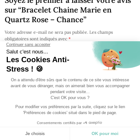
Soyez le premier à laisser votre avis
sur “Bracelet Chaine Marie en
Quartz Rose – Chance”
Votre adresse e-mail ne sera pas publiée.
Les champs
obligatoires sont indiqués avec
*
Votre avis
*
Nom
*
E-mail
*