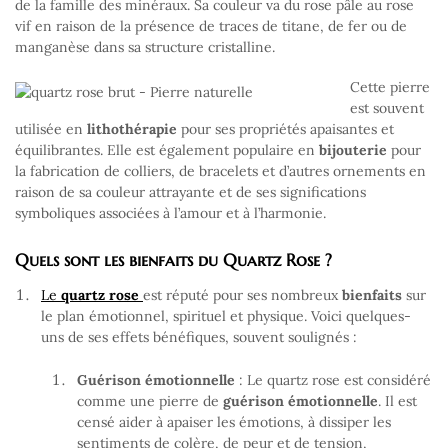
de la famille des minéraux. Sa couleur va du rose pâle au rose
vif en raison de la présence de traces de titane, de fer ou de
manganèse dans sa structure cristalline.
Cette pierre
est souvent
utilisée en
lithothérapie
pour ses propriétés apaisantes et
équilibrantes. Elle est également populaire en
bijouterie
pour
la fabrication de colliers, de bracelets et d’autres ornements en
raison de sa couleur attrayante et de ses significations
symboliques associées à l’amour et à l’harmonie.
Quels sont les bienfaits du Quartz Rose ?
Le
quartz rose
est réputé pour ses nombreux
bienfaits
sur
le plan émotionnel, spirituel et physique. Voici quelques-
uns de ses effets bénéfiques, souvent soulignés :
Guérison émotionnelle
: Le quartz rose est considéré
comme une pierre de
guérison émotionnelle
. Il est
censé aider à apaiser les émotions, à dissiper les
sentiments de colère, de peur et de tension,