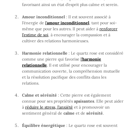
favorisant ainsi un état d’esprit plus calme et serein.
Amour inconditionnel
: Il est souvent associé à
l’énergie de
l’
amour inconditionnel
, tant pour soi-
même que pour les autres. Il peut aider à
renforcer
l’estime de soi
, à encourager la compassion et à
cultiver des relations harmonieuses.
Harmonie relationnelle
: Le quartz rose est considéré
comme une pierre qui favorise
l’
harmonie
relationnelle
. Il est utilisé pour encourager la
communication ouverte, la compréhension mutuelle
et la résolution pacifique des conflits dans les
relations.
Calme et sérénité
: Cette pierre est également
connue pour ses propriétés
apaisantes
. Elle peut aider
à
réduire le stress, l’anxiété
et à promouvoir un
sentiment général de
calme
et de
sérénité
.
Équilibre énergétique
: Le quartz rose est souvent