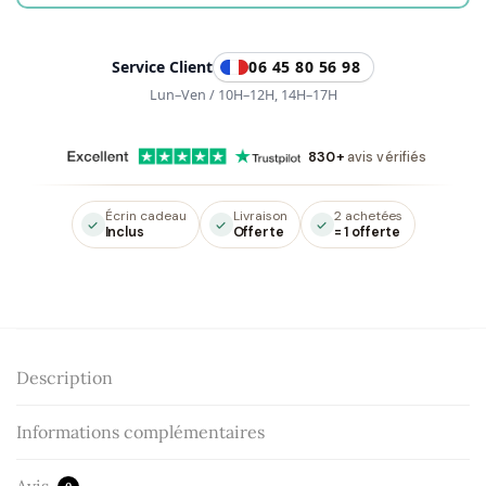
-
Chance
Service Client
06 45 80 56 98
Lun–Ven / 10H–12H, 14H–17H
830+
avis vérifiés
Écrin cadeau
Livraison
2 achetées
Inclus
Offerte
= 1 offerte
Description
Informations complémentaires