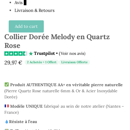
Avis
0
Livraison & Retours
Add to cart
Collier Dorée Melody en Quartz
Rose
Trustpilot
• (
)
Voir nos avis
29,97
€
2 Achetés = 1 Offert
Livraison Offerte
Produit AUTHENTIQUE AA+ en véritable pierre naturelle
(Pierre Quartz Rose naturelle 6mm & Or & Acier Inoxydable
Dorée)
Modèle UNIQUE
fabriqué au sein de notre atelier (Nantes –
France)
Résiste à l’eau