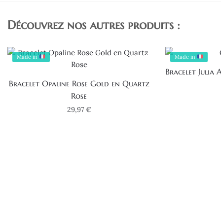
Découvrez nos autres produits :
Made in
Made in
Bracelet Julia
Bracelet Opaline Rose Gold en Quartz
Rose
29,97
€