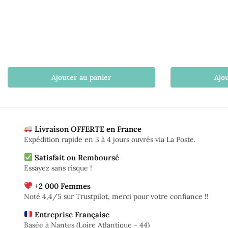
Ajouter au panier
Ajo
Livraison OFFERTE en France
Expédition rapide en 3 à 4 jours ouvrés via La Poste.
Satisfait ou Remboursé
Essayez sans risque !
+2 000 Femmes
Noté 4,4/5 sur Trustpilot, merci pour votre confiance !!
Entreprise Française
Basée à Nantes (Loire Atlantique - 44)