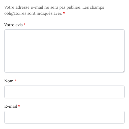
Votre adresse e-mail ne sera pas publiée.
Les champs
obligatoires sont indiqués avec
*
Votre avis
*
Nom
*
E-mail
*