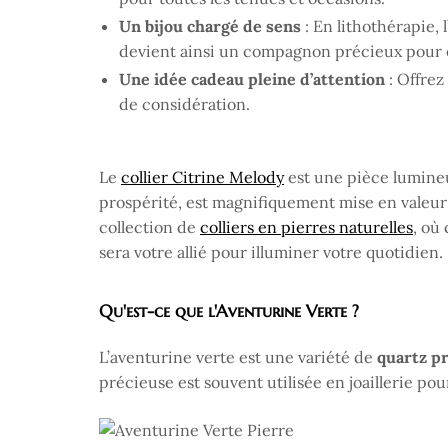
Un bijou chargé de sens
: En lithothérapie, l
devient ainsi un compagnon précieux pour é
Une idée cadeau pleine d’attention
: Offrez
de considération.
Le
collier Citrine Melody
est une pièce lumineuse
prospérité, est magnifiquement mise en valeur 
collection de
colliers en pierres naturelles
, où
sera votre allié pour illuminer votre quotidien.
Qu'est-ce que l'Aventurine Verte ?
L’aventurine verte est une variété de
quartz pr
précieuse est souvent utilisée en joaillerie po