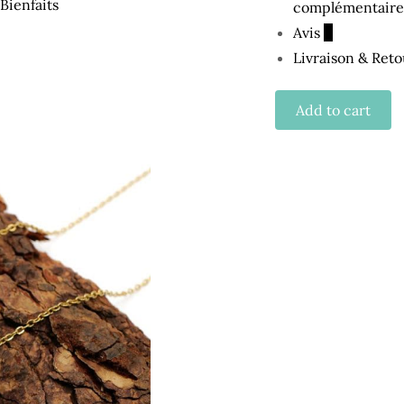
complémentaire
Avis
0
Livraison & Reto
Add to cart