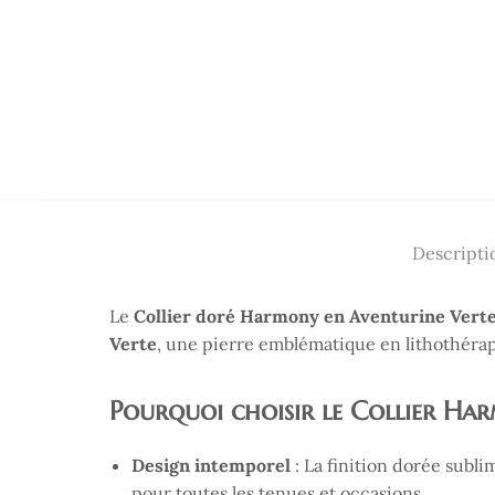
Descripti
Le
Collier doré Harmony en Aventurine Vert
Verte
, une pierre emblématique en lithothérap
Pourquoi choisir le Collier Ha
Design intemporel
: La finition dorée sublim
pour toutes les tenues et occasions.