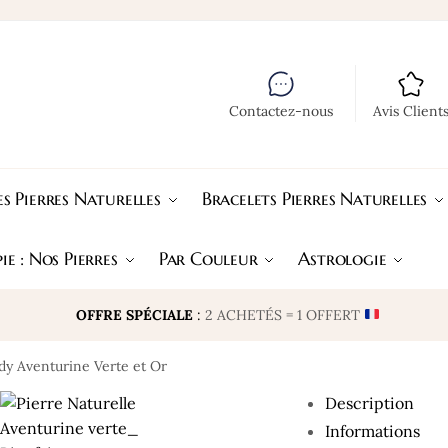
Contactez-nous
Avis Client
s Pierres Naturelles
Bracelets Pierres Naturelles
ie : Nos Pierres
Par Couleur
Astrologie
OFFRE SPÉCIALE
:
2 ACHETÉS = 1 OFFERT
dy Aventurine Verte et Or
Description
Informations