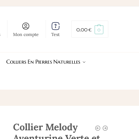
0,00
€
0
s
Mon compte
Test
Colliers En Pierres Naturelles
Collier Melody
Aventurine Verte et