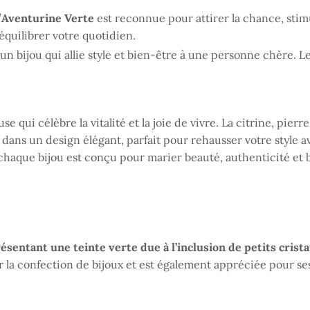
’
Aventurine Verte
est reconnue pour attirer la chance, stimule
quilibrer votre quotidien.
 un bijou qui allie style et bien-être à une personne chère. L
 qui célèbre la vitalité et la joie de vivre. La citrine, pierre
dans un design élégant, parfait pour rehausser votre style 
 chaque bijou est conçu pour marier beauté, authenticité et b
ésentant une teinte verte due à l’inclusion de petits crist
ur la confection de bijoux et est également appréciée pour s