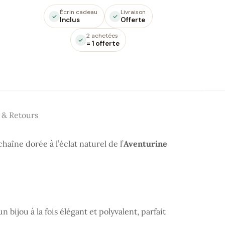
Écrin cadeau
Livraison
Inclus
Offerte
2 achetées
= 1 offerte
 & Retours
chaîne dorée à l’éclat naturel de l’
Aventurine
 un bijou à la fois élégant et polyvalent, parfait