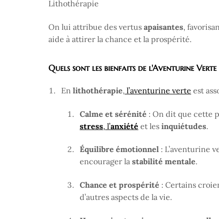
On lui attribue des vertus
apaisantes
, favorisa
aide à attirer la chance et la prospérité.
Quels sont les bienfaits de l'Aventurine Verte 
En
lithothérapie
,
l’aventurine verte
est ass
Calme et sérénité
: On dit que cette p
stress
, l’
anxiété
et les
inquiétudes
.
Équilibre émotionnel
: L’aventurine v
encourager la
stabilité mentale
.
Chance et prospérité
: Certains croie
d’autres aspects de la vie.