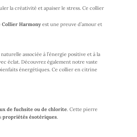
r la créativité et apaiser le stress. Ce collier
e
Collier Harmony
est une preuve d’amour et
 naturelle associée à l’énergie positive et à la
avec éclat. Découvrez également notre vaste
ienfaits énergétiques. Ce collier en citrine
aux de fuchsite ou de chlorite
. Cette pierre
es
propriétés
ésotériques
.