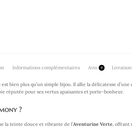
on
Informations complémentaires
Avis
Livraison
0
e
est bien plus qu’un simple bijou. Il allie la délicatesse d’une 
ie réputée pour ses vertus apaisantes et porte-bonheur.
rmony ?
e la teinte douce et vibrante de l’
Aventurine Verte
, offrant