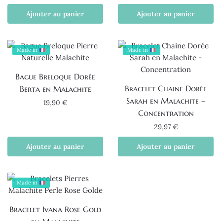
Ajouter au panier
Ajouter au panier
Made in
Made in
Bague Breloque Dorée
Bracelet Chaine Dorée
Berta en Malachite
Sarah en Malachite –
19,90
€
Concentration
29,97
€
Ajouter au panier
Ajouter au panier
Made in
Bracelet Ivana Rose Gold