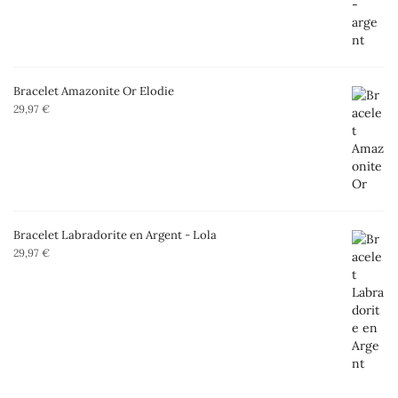
Bracelet Amazonite Or Elodie
29,97
€
Bracelet Labradorite en Argent - Lola
29,97
€