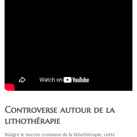
Controverse autour de la
lithothérapie
Malgré le succès croissant de la lithothérapie, cette