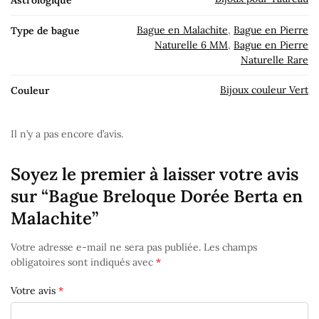
Astrologique
Bague en Malachite
,
Bague en Pierre
Type de bague
Naturelle 6 MM
,
Bague en Pierre
Naturelle Rare
Bijoux couleur Vert
Couleur
Il n’y a pas encore d’avis.
Soyez le premier à laisser votre avis
sur “Bague Breloque Dorée Berta en
Malachite”
Votre adresse e-mail ne sera pas publiée.
Les champs
obligatoires sont indiqués avec
*
Votre avis
*