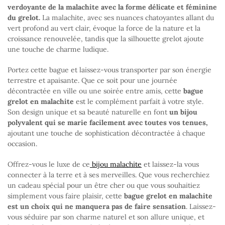
verdoyante de la malachite avec la forme délicate et féminine
du grelot.
La malachite, avec ses nuances chatoyantes allant du
vert profond au vert clair, évoque la force de la nature et la
croissance renouvelée, tandis que la silhouette grelot ajoute
une touche de charme ludique.
Portez cette bague et laissez-vous transporter par son énergie
terrestre et apaisante. Que ce soit pour une journée
décontractée en ville ou une soirée entre amis, cette
bague
grelot en malachite
est le complément parfait à votre style.
Son design unique et sa beauté naturelle en font
un bijou
polyvalent qui se marie facilement avec toutes vos tenues,
ajoutant une touche de sophistication décontractée à chaque
occasion.
Offrez-vous le luxe de ce
bijou malachite
et laissez-la vous
connecter à la terre et à ses merveilles. Que vous recherchiez
un cadeau spécial pour un être cher ou que vous souhaitiez
simplement vous faire plaisir, cette
bague grelot en malachite
est un choix qui ne manquera pas de faire sensation
. Laissez-
vous séduire par son charme naturel et son allure unique, et