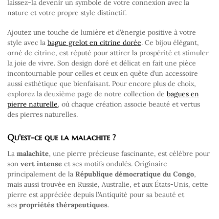
laissez-la devenir un symbole de votre connexion avec la
nature et votre propre style distinctif.
Ajoutez une touche de lumière et d’énergie positive à votre
style avec la
bague grelot en citrine dorée
. Ce bijou élégant,
orné de citrine, est réputé pour attirer la prospérité et stimuler
la joie de vivre. Son design doré et délicat en fait une pièce
incontournable pour celles et ceux en quête d’un accessoire
aussi esthétique que bienfaisant. Pour encore plus de choix,
explorez la deuxième page de notre collection de
bagues en
pierre naturelle
, où chaque création associe beauté et vertus
des pierres naturelles.
Qu'est-ce que la malachite ?
La
malachite
, une pierre précieuse fascinante, est célèbre pour
son
vert intense
et ses motifs ondulés. Originaire
principalement de la
République démocratique du Congo
,
mais aussi trouvée en Russie, Australie, et aux États-Unis, cette
pierre est appréciée depuis l’Antiquité pour sa beauté et
ses
propriétés thérapeutiques
.