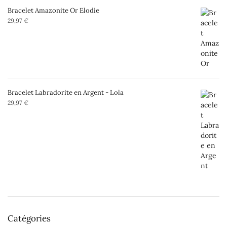
Bracelet Amazonite Or Elodie
29,97
€
Bracelet Labradorite en Argent - Lola
29,97
€
Catégories