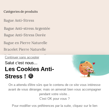
Catégories de produits
Bague Anti-Stress
Bague Anti-stress Argentée
Bague Anti-Stress Dorée
Bague en Pierre Naturelle
Bracelet Pierre Naturelle
Collier en Pierre Naturelle
Nouveautés : Bijoux en Pierre naturelle
Promo
Uncategorized
©Made with
Ma-bague-Antistress 2025