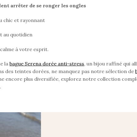
lent arrêter de se ronger les ongles
u chic et rayonnant
t au quotidien
calme à votre esprit.
de la
bague Serena dorée anti-stress
, un bijou raffiné qui a
ns des teintes dorées, ne manquez pas notre sélection de
e encore plus diversifiée, explorez notre collection comp
.