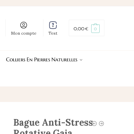
0,00
€
0
Mon compte
Test
Colliers En Pierres Naturelles
Bague Anti-Stress
Rotative Gaia