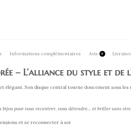
n
Informations complémentaires
Avis
Livraiso
0
e – L’alliance du style et de 
 et élégant. Son disque central tourne doucement sous les 
 bijou pour vous recentrer, vous détendre… et briller sans stre
tensions et se reconnecter à soi