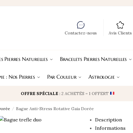
Contactez-nous
Avis Clients
s Pierres Naturelles
Bracelets Pierres Naturelles
ie : Nos Pierres
Par Couleur
Astrologie
OFFRE SPÉCIALE
:
2 ACHETÉS = 1 OFFERT
Dorée
Bague Anti-Stress Rotative Gaia Dorée
/
Description
Informations