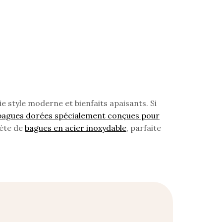
llie style moderne et bienfaits apaisants. Si
bagues dorées spécialement conçues pour
lète de
bagues en acier inoxydable
, parfaite