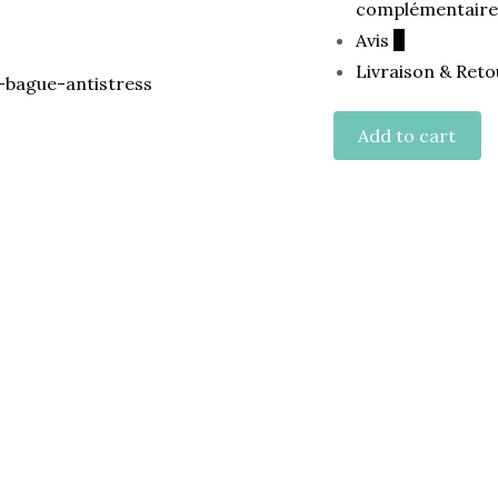
complémentaire
Avis
0
Livraison & Reto
Add to cart