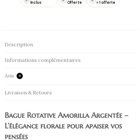
Inclus
Offerte
= 1 offerte
Description
Informations complémentaires
Avis
0
Livraison & Retours
Bague Rotative Amorilla Argentée –
L’élégance florale pour apaiser vos
pensées