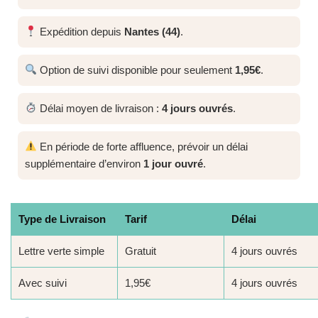
Expédition depuis
Nantes (44)
.
Option de suivi disponible pour seulement
1,95€
.
Délai moyen de livraison :
4 jours ouvrés
.
En période de forte affluence, prévoir un délai
supplémentaire d’environ
1 jour ouvré
.
Type de Livraison
Tarif
Délai
Lettre verte simple
Gratuit
4 jours ouvrés
Avec suivi
1,95€
4 jours ouvrés