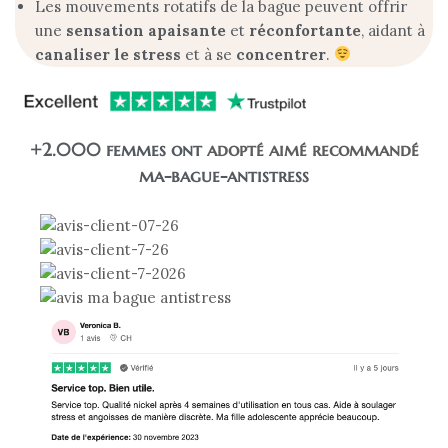
Les mouvements rotatifs de la bague peuvent offrir
une
sensation apaisante
et
réconfortante
, aidant à
canaliser
le
stress
et à se
concentrer
.
+2.000 femmes ont
adopté
aimé
recommandé
ma-bague-antistress