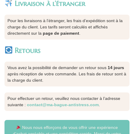
Livraison à l’étranger
Pour les livraisons à l’étranger, les frais d’expédition sont à la
charge du client. Les tarifs seront calculés et affichés
directement sur la
page de paiement
.
Retours
Vous avez la possibilité de demander un retour sous
14 jours
après réception de votre commande. Les frais de retour sont à
la charge du client.
Pour effectuer un retour, veuillez nous contacter à l’adresse
suivante :
contact@ma-bague-antistress.com
.
Nous nous efforçons de vous offrir une expérience
d’achat agréable et une expédition rapide. Merci de votre