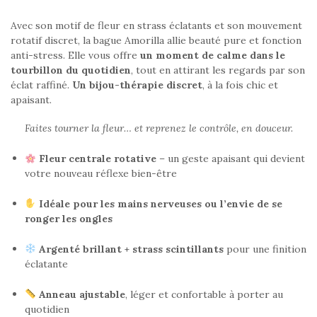
Avec son motif de fleur en strass éclatants et son mouvement
rotatif discret, la bague Amorilla allie beauté pure et fonction
anti-stress. Elle vous offre
un moment de calme dans le
tourbillon du quotidien
, tout en attirant les regards par son
éclat raffiné.
Un bijou-thérapie discret
, à la fois chic et
apaisant.
Faites tourner la fleur… et reprenez le contrôle, en douceur.
Fleur centrale rotative
– un geste apaisant qui devient
votre nouveau réflexe bien-être
Idéale pour les mains nerveuses ou l’envie de se
ronger les ongles
Argenté brillant + strass scintillants
pour une finition
éclatante
Anneau ajustable
, léger et confortable à porter au
quotidien