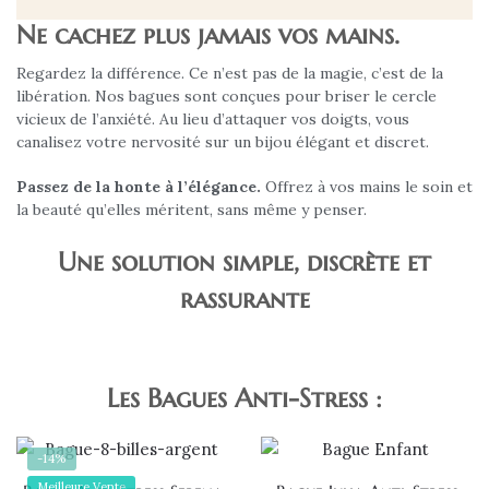
Ne cachez plus jamais vos mains.
Regardez la différence. Ce n’est pas de la magie, c’est de la
libération. Nos bagues sont conçues pour briser le cercle
vicieux de l’anxiété. Au lieu d’attaquer vos doigts, vous
canalisez votre nervosité sur un bijou élégant et discret.
Passez de la honte à l’élégance.
Offrez à vos mains le soin et
la beauté qu’elles méritent, sans même y penser.
Une solution simple, discrète et
rassurante
AVANT
APRÈS
Les Bagues Anti-Stress :
-14%
Meilleure Vente