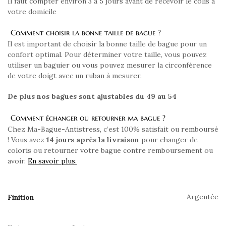
Il faut compter environ 3 à 5 jours avant de recevoir le colis à
votre domicile
Comment choisir la bonne taille de bague ?
Il est important de choisir la bonne taille de bague pour un
confort optimal. Pour déterminer votre taille, vous pouvez
utiliser un baguier ou vous pouvez mesurer la circonférence
de votre doigt avec un ruban à mesurer.
De plus nos bagues sont ajustables du 49 au 54
Comment échanger ou retourner ma bague ?
Chez Ma-Bague-Antistress, c’est 100% satisfait ou remboursé
! Vous avez
14 jours après la livraison
pour changer de
coloris ou retourner votre bague contre remboursement ou
avoir.
En savoir plus.
Argentée
Finition