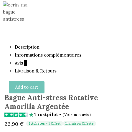
Description
Informations complémentaires
Avis
0
Livraison & Retours
Add to cart
Bague Anti-stress Rotative
Amorilla Argentée
Trustpilot
• (
)
Voir nos avis
26,90
€
2 Achetés = 1 Offert
Livraison Offerte