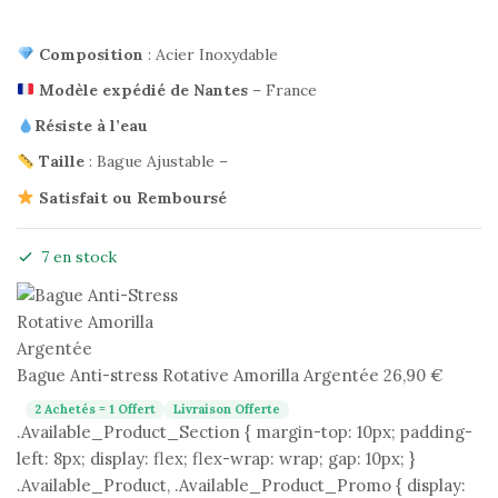
Composition
: Acier Inoxydable
Modèle expédié de Nantes
– France
Résiste à l’eau
Taille
: Bague Ajustable –
Satisfait ou Remboursé
7 en stock
Bague Anti-stress Rotative Amorilla Argentée
26,90
€
2 Achetés = 1 Offert
Livraison Offerte
.Available_Product_Section { margin-top: 10px; padding-
left: 8px; display: flex; flex-wrap: wrap; gap: 10px; }
.Available_Product, .Available_Product_Promo { display: