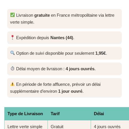
Livraison
gratuite
en France métropolitaine via lettre
verte simple.
Expédition depuis
Nantes (44)
.
Option de suivi disponible pour seulement
1,95€
.
Délai moyen de livraison :
4 jours ouvrés
.
En période de forte affluence, prévoir un délai
supplémentaire d’environ
1 jour ouvré
.
Type de Livraison
Tarif
Délai
Lettre verte simple
Gratuit
4 jours ouvrés