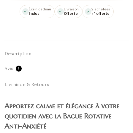
Écrin cadeau
Livraison
2 achetées
Inclus
Offerte
= 1 offerte
Description
Avis
3
Livraison & Retours
Apportez calme et élégance à votre
quotidien avec la Bague Rotative
Anti-Anxiété