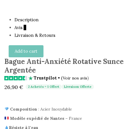
Description
Avis
3
Livraison & Retours
Add to cart
Bague Anti-Anxiété Rotative Sunce
Argentée
Trustpilot
• (
)
Voir nos avis
26,90
€
2 Achetés = 1 Offert
Livraison Offerte
Composition
: Acier Inoxydable
Modèle expédié de Nantes
– France
Résiste à l’eau