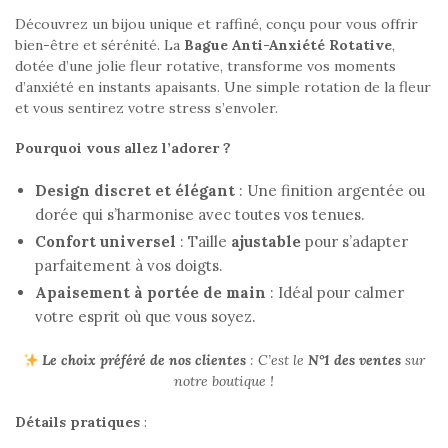
Découvrez un bijou unique et raffiné, conçu pour vous offrir
bien-être et sérénité. La
Bague Anti-Anxiété Rotative
,
dotée d’une jolie fleur rotative, transforme vos moments
d’anxiété en instants apaisants. Une simple rotation de la fleur
et vous sentirez votre stress s’envoler.
Pourquoi vous allez l’adorer ?
Design discret et élégant
: Une finition argentée ou
dorée qui s’harmonise avec toutes vos tenues.
Confort universel
: Taille
ajustable
pour s’adapter
parfaitement à vos doigts.
Apaisement à portée de main
: Idéal pour calmer
votre esprit où que vous soyez.
Le choix préféré de nos clientes
: C’est le
N°1 des ventes
sur
notre boutique !
Détails pratiques
: