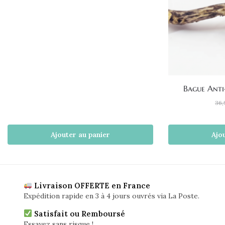
Bague Anti
36,
Ajouter au panier
Ajo
Livraison OFFERTE en France
Expédition rapide en 3 à 4 jours ouvrés via La Poste.
Satisfait ou Remboursé
Essayez sans risque !