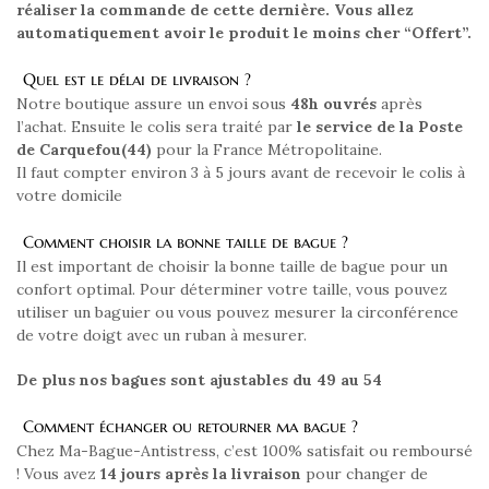
réaliser la commande de cette dernière. Vous allez
automatiquement avoir le produit le moins cher “Offert”.
Quel est le délai de livraison ?
Notre boutique assure un envoi sous
48h ouvrés
après
l’achat. Ensuite le colis sera traité par
le service de la Poste
de Carquefou(44)
pour la France Métropolitaine.
Il faut compter environ 3 à 5 jours avant de recevoir le colis à
votre domicile
Comment choisir la bonne taille de bague ?
Il est important de choisir la bonne taille de bague pour un
confort optimal. Pour déterminer votre taille, vous pouvez
utiliser un baguier ou vous pouvez mesurer la circonférence
de votre doigt avec un ruban à mesurer.
De plus nos bagues sont ajustables du 49 au 54
Comment échanger ou retourner ma bague ?
Chez Ma-Bague-Antistress, c’est 100% satisfait ou remboursé
! Vous avez
14 jours après la livraison
pour changer de