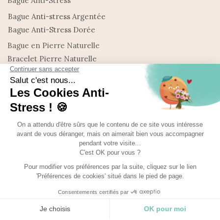
Bague Anti-Stress
Bague Anti-stress Argentée
Bague Anti-Stress Dorée
Bague en Pierre Naturelle
Bracelet Pierre Naturelle
Collier en Pierre Naturelle
Nouveautés : Bijoux en Pierre naturelle
Promo
Uncategorized
©Made with
Ma-bague-Antistress 2025