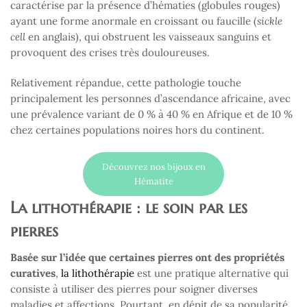
caractérise par la présence d’hématies (globules rouges)
ayant une forme anormale en croissant ou faucille (
sickle
cell
en anglais), qui obstruent les vaisseaux sanguins et
provoquent des crises très douloureuses.
Relativement répandue, cette pathologie touche
principalement les personnes d’ascendance africaine, avec
une prévalence variant de 0 % à 40 % en Afrique et de 10 %
chez certaines populations noires hors du continent.
Découvrez nos bijoux en
Hématite
La lithothérapie : le soin par les
pierres
Basée sur l’idée que certaines pierres ont des propriétés
curatives
,
la lithothérapie
est une pratique alternative qui
consiste à utiliser des pierres pour soigner diverses
maladies et affections. Pourtant, en dépit de sa popularité