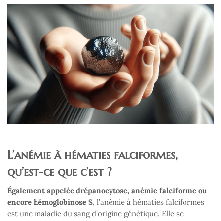
L’anémie à hématies falciformes,
qu’est-ce que c’est ?
Également appelée drépanocytose, anémie falciforme ou
encore hémoglobinose S
, l’anémie à hématies falciformes
est une maladie du sang d’origine génétique. Elle se