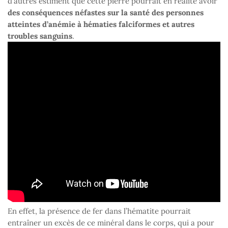
d’autres estiment que cette pierre pourrait en réalité avoir
des conséquences néfastes sur la santé des personnes
atteintes d’anémie à hématies falciformes et autres
troubles sanguins
.
En effet, la présence de fer dans l’hématite pourrait
entraîner un excès de ce minéral dans le corps, qui a pour