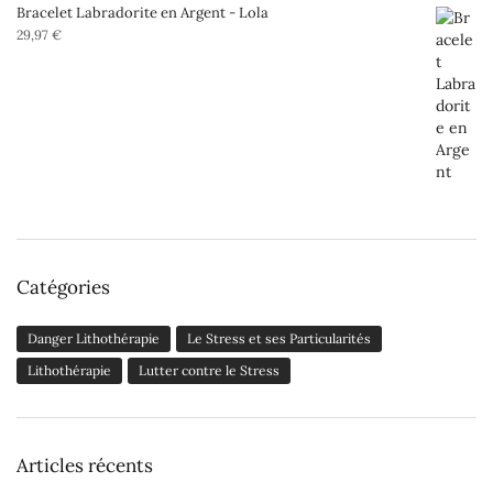
Bracelet Labradorite en Argent - Lola
29,97
€
Catégories
Danger Lithothérapie
Le Stress et ses Particularités
Lithothérapie
Lutter contre le Stress
Articles récents