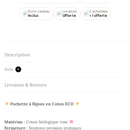
Écrin cadeau
Livraison
2 achetées
Inclus
Offerte
= 1 offerte
Description
Avis
0
Livraison & Retours
Pochette à Bijoux en Coton ECO
Matériau :
Coton biologique rose
Fermeture :
Boutons-pression pratiques