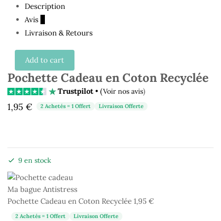
Description
Avis
0
Livraison & Retours
Add to cart
Pochette Cadeau en Coton Recyclée
Trustpilot
• (
)
Voir nos avis
1,95
€
2 Achetés = 1 Offert
Livraison Offerte
9 en stock
Pochette Cadeau en Coton Recyclée
1,95
€
2 Achetés = 1 Offert
Livraison Offerte