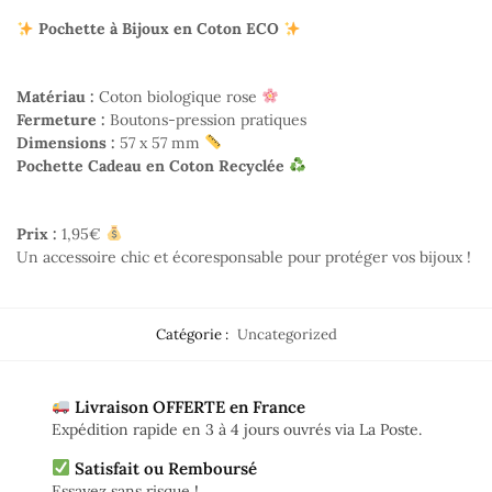
Pochette à Bijoux en Coton ECO
Matériau :
Coton biologique rose
Fermeture :
Boutons-pression pratiques
Dimensions :
57 x 57 mm
Pochette Cadeau en Coton Recyclée
Prix :
1,95€
Un accessoire chic et écoresponsable pour protéger vos bijoux !
Catégorie :
Uncategorized
Livraison OFFERTE en France
Expédition rapide en 3 à 4 jours ouvrés via La Poste.
Satisfait ou Remboursé
Essayez sans risque !