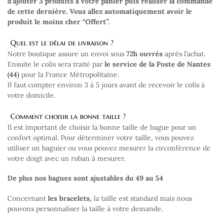
d’ajouter 3 produits à votre panier puis réaliser la commande
de cette dernière. Vous allez automatiquement avoir le
produit le moins cher “Offert”.
Quel est le délai de livraison ?
Notre boutique assure un envoi sous
72h ouvrés
après l’achat.
Ensuite le colis sera traité par
le service de la Poste de Nantes
(44)
pour la France Métropolitaine.
Il faut compter environ 3 à 5 jours avant de recevoir le colis à
votre domicile.
Comment choisir la bonne taille ?
Il est important de choisir la bonne taille de bague pour un
confort optimal. Pour déterminer votre taille, vous pouvez
utiliser un baguier ou vous pouvez mesurer la circonférence de
votre doigt avec un ruban à mesurer.
De plus nos bagues sont ajustables du 49 au 54
Concernant
les bracelets,
la taille est standard mais nous
pouvons personnaliser la taille à votre demande.