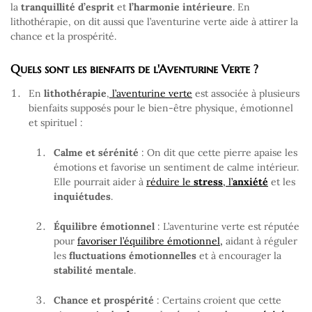
la
tranquillité
d’esprit
et
l’harmonie intérieure
. En
lithothérapie, on dit aussi que l’aventurine verte aide à attirer la
chance et la prospérité.
Quels sont les bienfaits de l'Aventurine Verte ?
En
lithothérapie
,
l’aventurine verte
est associée à plusieurs
bienfaits supposés pour le bien-être physique, émotionnel
et spirituel :
Calme et sérénité
: On dit que cette pierre apaise les
émotions et favorise un sentiment de calme intérieur.
Elle pourrait aider à
réduire le
stress
, l’
anxiété
et les
inquiétudes
.
Équilibre émotionnel
: L’aventurine verte est réputée
pour
favoriser l’équilibre émotionnel,
aidant à réguler
les
fluctuations émotionnelles
et à encourager la
stabilité mentale
.
Chance et prospérité
: Certains croient que cette