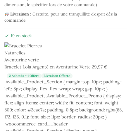
dimension, le spécifier lors de votre commande)
Livraison
: Gratuite, pour une tranquillité d’esprit dès la
commande
19 en stock
Bracelet Lola Argenté en Aventurine Verte
29,97
€
2 Achetés = 1 Offert
Livraison Offerte
.Available_Product_Section { margin-top: 10px; padding-
left: 8px; display: flex; flex-wrap: wrap; gap: 10px; }
.Available_Product, .Available_Product_Promo { display:
flex; align-items: center; width: fit-content; font-weight:
800; color: #2eae7a; padding: 0 8px; background: rgba(88,
172, 126, 0.1); font-size: 11px; border-radius: 20px; }
.woocommerce-card__header
.Available_Product_Section { display: none; }