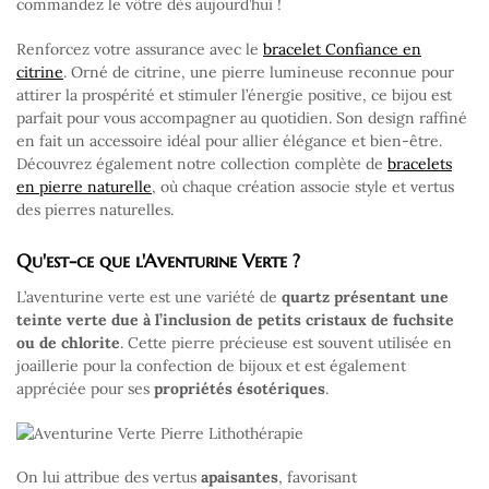
commandez le vôtre dès aujourd’hui !
Renforcez votre assurance avec le
bracelet Confiance en
citrine
. Orné de citrine, une pierre lumineuse reconnue pour
attirer la prospérité et stimuler l’énergie positive, ce bijou est
parfait pour vous accompagner au quotidien. Son design raffiné
en fait un accessoire idéal pour allier élégance et bien-être.
Découvrez également notre collection complète de
bracelets
en pierre naturelle
, où chaque création associe style et vertus
des pierres naturelles.
Qu'est-ce que l'Aventurine Verte ?
L’aventurine verte est une variété de
quartz présentant une
teinte verte due à l’inclusion de petits cristaux de fuchsite
ou de chlorite
. Cette pierre précieuse est souvent utilisée en
joaillerie pour la confection de bijoux et est également
appréciée pour ses
propriétés
ésotériques
.
On lui attribue des vertus
apaisantes
, favorisant