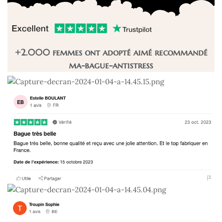
+2.000 femmes ont
adopté
aimé
recommandé
ma-bague-antistress