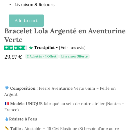
Livraison & Retours
Add to cart
Bracelet Lola Argenté en Aventurine
Verte
Trustpilot
• (
)
Voir nos avis
29,97
€
2 Achetés = 1 Offert
Livraison Offerte
Composition
: Pierre Aventurine Verte 6mm – Perle en
Argent
Modèle UNIQUE
fabriqué au sein de notre atelier (Nantes –
France)
Résiste à l’eau
Taille
: Ajustable – 16 CM Elastique (Si besoin d’une autre