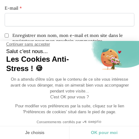
E-mail
*
Enregistrer mon nom, mon e-mail et mon site dans le
navigateur pour mon prochain commentaire.
Livraison et Retours
Livraison en France
Livraison
gratuite
en France métropolitaine via lettre
verte simple.