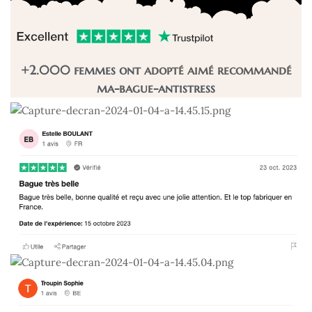
+2.000 femmes ont
adopté
aimé
recommandé
ma-bague-antistress