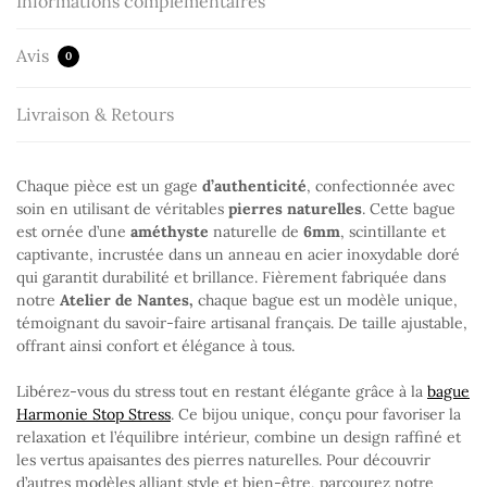
Informations complémentaires
Avis
0
Livraison & Retours
Chaque pièce est un gage
d’authenticité
, confectionnée avec
soin en utilisant de véritables
pierres naturelles
. Cette bague
est ornée d’une
améthyste
naturelle de
6mm
, scintillante et
captivante, incrustée dans un anneau en acier inoxydable doré
qui garantit durabilité et brillance. Fièrement fabriquée dans
notre
Atelier
de Nantes,
chaque bague est un modèle unique,
témoignant du savoir-faire artisanal français. De taille ajustable,
offrant ainsi confort et élégance à tous.
Libérez-vous du stress tout en restant élégante grâce à la
bague
Harmonie Stop Stress
. Ce bijou unique, conçu pour favoriser la
relaxation et l’équilibre intérieur, combine un design raffiné et
les vertus apaisantes des pierres naturelles. Pour découvrir
d’autres modèles alliant style et bien-être, parcourez notre