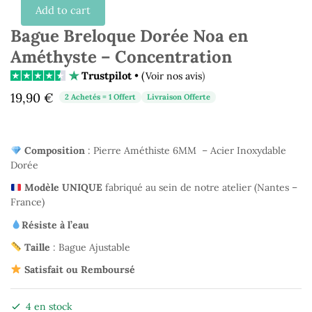
Add to cart
Bague Breloque Dorée Noa en
Améthyste – Concentration
Trustpilot
• (
)
Voir nos avis
19,90
€
2 Achetés = 1 Offert
Livraison Offerte
Composition
: Pierre Améthiste 6MM – Acier Inoxydable
Dorée
Modèle UNIQUE
fabriqué au sein de notre atelier (Nantes –
France)
Résiste à l’eau
Taille
: Bague Ajustable
Satisfait ou Remboursé
4 en stock